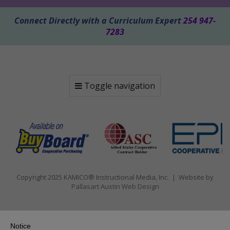
Connect Directly with a Curriculum Expert
254 947-
7283
Toggle navigation
Copyright 2025 KAMICO® Instructional Media, Inc. | Website by
Pallasart Austin Web Design
Notice