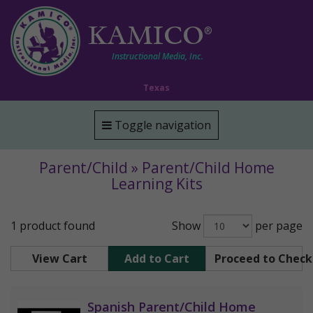
KAMICO
®
Instructional Media, Inc.
Texas
Toggle navigation
Parent/Child » Parent/Child Home
Learning Kits
1 product found
Show
per page
View Cart
Add to Cart
Proceed to Chec
Spanish Parent/Child Home