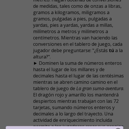
de medidas, tales como de onzas a libras,
gramos a kilogramos, miligramos a
gramos, pulgadas a pies, pulgadas a
yardas, pies a yardas, yardas a millas,
milímetros a metros y milímetros a
centímetros. Mientras van haciendo las
conversiones en el tablero de juego, cada
jugador debe preguntarse: "¿Estás
tú
a la
altura?".
► Dominen la suma de números enteros
hasta el lugar de los millares y de
decimales hasta el lugar de las centésimas
mientras se abren camino camino en el
tablero de juego de
La gran suma-aventura
.
El dragón rojo y amarillo los mantendrá
despiertos mientras trabajan con las 72
tarjetas, sumando números enteros y
decimales a lo largo del trayecto. Una
actividad de enriquecimiento incluida
permite a los jugadores crear sus propios