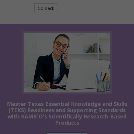
Go Back
Master Texas Essential Knowledge and Skills
(TEKS) Readiness and Supporting Standards
with KAMICO's Scientifically Research-Based
Products