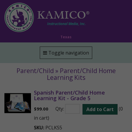
KAMICO
®
Instructional Media, Inc.
Texas
Toggle navigation
Parent/Child » Parent/Child Home
Learning Kits
Spanish Parent/Child Home
Learning Kit - Grade 5
Qty:
(0
$
99.00
Add to Cart
in cart)
SKU:
PCLKS5